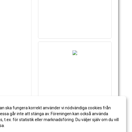
an ska fungera korrekt använder vi nödvändiga cookies från
ssa går inte att stänga av. Föreningen kan också använda
es, t.ex. för statistik eller marknadsföring. Du väljer själv om du vill
sa.