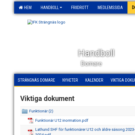
HEM
HANDBOLL
FRIIDROTT
MEDLEMSSIDA
D
Handboll
Domare
STRÄNGNÄS DOMARE
NYHETER
KALENDER
VIKTIGA DOK
Viktiga dokument
Funktionär (2)
Funktionär U12 inormation.pdf
Lathund SHF för funktionärer U12 och äldre säsong 2023
2024.pdf