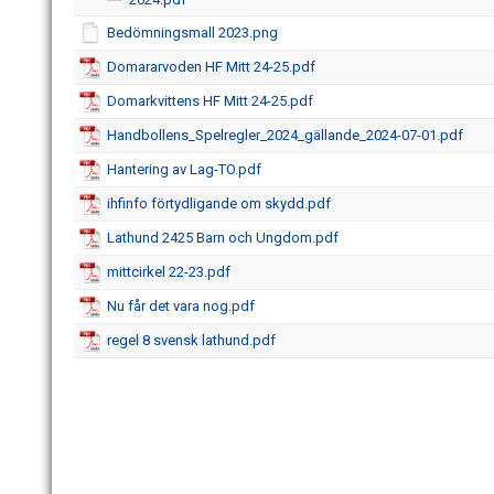
Bedömningsmall 2023.png
Domararvoden HF Mitt 24-25.pdf
Domarkvittens HF Mitt 24-25.pdf
Handbollens_Spelregler_2024_gällande_2024-07-01.pdf
Hantering av Lag-TO.pdf
ihfinfo förtydligande om skydd.pdf
Lathund 2425 Barn och Ungdom.pdf
mittcirkel 22-23.pdf
Nu får det vara nog.pdf
regel 8 svensk lathund.pdf