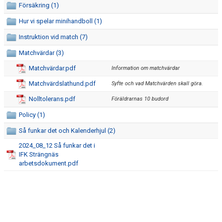
Försäkring (1)
LAGENS ORGANISATION
Hur vi spelar minihandboll (1)
SOCIALA MEDIER
Instruktion vid match (7)
KALENDER
Matchvärdar (3)
Matchvärdar.pdf
Information om matchvärdar
KLUBBPROFIL
Matchvärdslathund.pdf
Syfte och vad Matchvärden skall göra.
Nolltolerans.pdf
Föräldrarnas 10 budord
Policy (1)
Så funkar det och Kalenderhjul (2)
2024_08_12 Så funkar det i
IFK Strängnäs
arbetsdokument.pdf