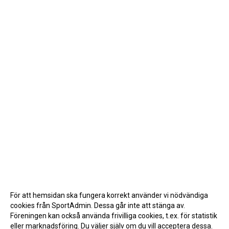
För att hemsidan ska fungera korrekt använder vi nödvändiga
cookies från SportAdmin. Dessa går inte att stänga av.
Föreningen kan också använda frivilliga cookies, t.ex. för statistik
eller marknadsföring. Du väljer själv om du vill acceptera dessa.