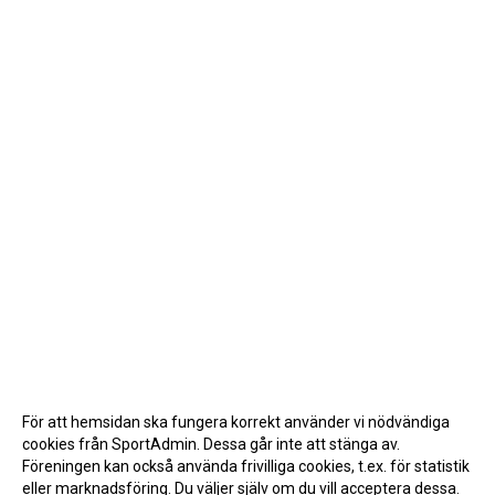
För att hemsidan ska fungera korrekt använder vi nödvändiga
cookies från SportAdmin. Dessa går inte att stänga av.
Föreningen kan också använda frivilliga cookies, t.ex. för statistik
eller marknadsföring. Du väljer själv om du vill acceptera dessa.