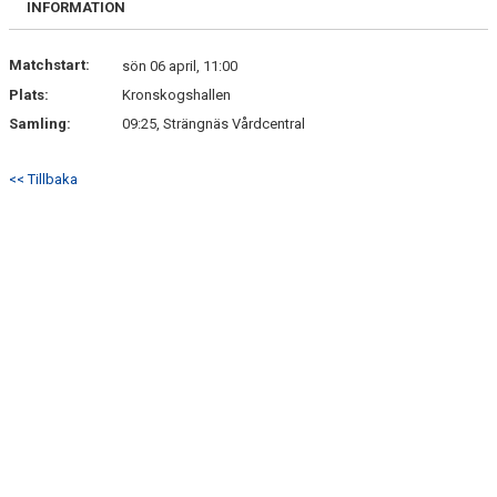
INFORMATION
IFK CENTRALORGANISATION
Matchstart:
sön 06 april, 11:00
Plats:
Kronskogshallen
Samling:
09:25, Strängnäs Vårdcentral
<< Tillbaka