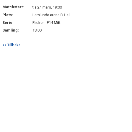
IFK CENTRALORGANISATION
Matchstart:
tis 24 mars, 19:00
Plats:
Larslunda arena B-Hall
Serie:
Flickor - F14 Mitt
Samling:
18:00
<< Tillbaka