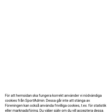
För att hemsidan ska fungera korrekt använder vi nödvändiga
cookies från SportAdmin. Dessa går inte att stänga av.
Föreningen kan också använda frivilliga cookies, t.ex. för statistik
eller marknadsföring. Du väljer själv om du vill acceptera dessa.