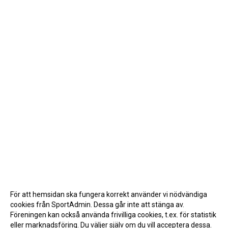
För att hemsidan ska fungera korrekt använder vi nödvändiga
cookies från SportAdmin. Dessa går inte att stänga av.
Föreningen kan också använda frivilliga cookies, t.ex. för statistik
eller marknadsföring. Du väljer själv om du vill acceptera dessa.