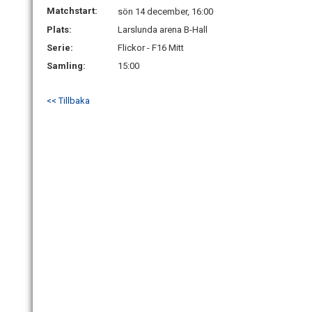
Matchstart:
sön 14 december, 16:00
Plats:
Larslunda arena B-Hall
Serie:
Flickor - F16 Mitt
Samling:
15:00
<< Tillbaka