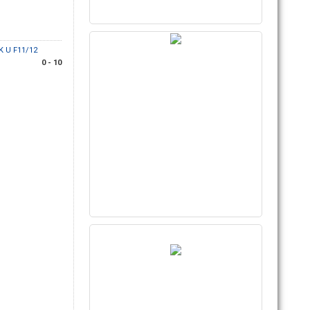
K U F11/12
0 - 10