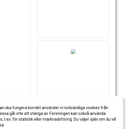
an ska fungera korrekt använder vi nödvändiga cookies från
ssa går inte att stänga av. Föreningen kan också använda
es, t.ex. för statistik eller marknadsföring. Du väljer själv om du vill
sa.