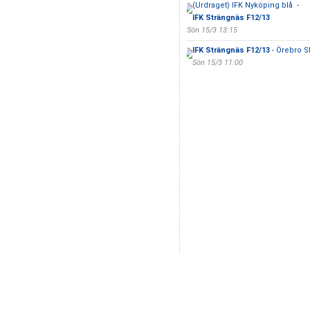
(Urdraget) IFK Nyköping blå -
IFK Strängnäs F12/13
Sön 15/3 13:15
IFK Strängnäs F12/13
- Örebro S
Sön 15/3 11:00