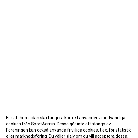
För att hemsidan ska fungera korrekt använder vi nödvändiga
cookies från SportAdmin. Dessa går inte att stänga av.
Föreningen kan också använda frivilliga cookies, t.ex. för statistik
eller marknadsföring. Du väljer själv om du vill acceptera dessa.