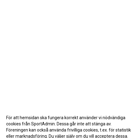
För att hemsidan ska fungera korrekt använder vi nödvändiga
cookies från SportAdmin. Dessa går inte att stänga av.
Föreningen kan också använda frivilliga cookies, t.ex. för statistik
eller marknadsföring. Du väljer själv om du vill acceptera dessa.