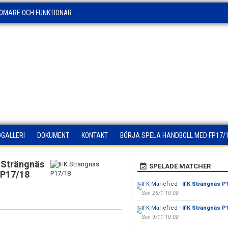
OMARE OCH FUNKTIONÄR
DGALLERI
DOKUMENT
KONTAKT
BÖRJA SPELA HANDBOLL MED FP17/
 Strängnäs
SPELADE MATCHER
P17/18
IFK Mariefred -
IFK Strängnäs P
Sön 25/1 10:00
IFK Mariefred -
IFK Strängnäs P
Sön 9/11 10:00