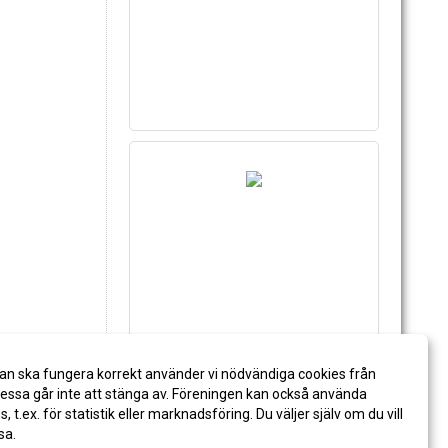
an ska fungera korrekt använder vi nödvändiga cookies från
ssa går inte att stänga av. Föreningen kan också använda
es, t.ex. för statistik eller marknadsföring. Du väljer själv om du vill
sa.