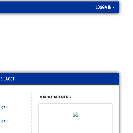
LOGGA IN
18 LAGET
VÅRA PARTNERS
17/18
17/18