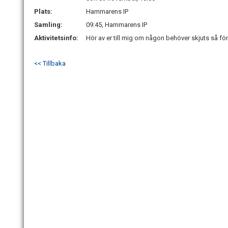
Plats:
Hammarens IP
Samling:
09:45, Hammarens IP
Aktivitetsinfo:
Hör av er till mig om någon behöver skjuts så f
<< Tillbaka