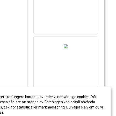
an ska fungera korrekt använder vi nödvändiga cookies från
ssa går inte att stänga av. Föreningen kan också använda
es, t.ex. för statistik eller marknadsföring. Du väljer själv om du vill
sa.