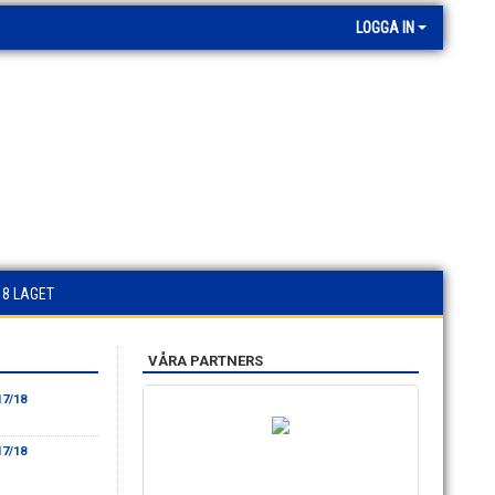
LOGGA IN
18 LAGET
VÅRA PARTNERS
17/18
17/18