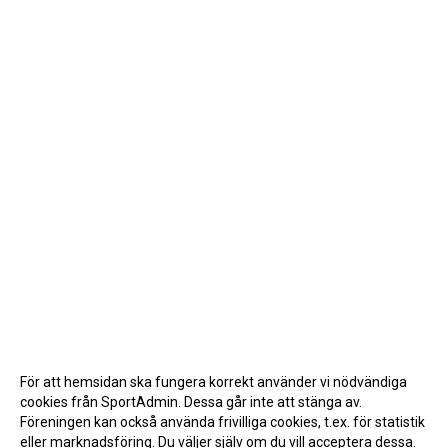
För att hemsidan ska fungera korrekt använder vi nödvändiga
cookies från SportAdmin. Dessa går inte att stänga av.
Föreningen kan också använda frivilliga cookies, t.ex. för statistik
eller marknadsföring. Du väljer själv om du vill acceptera dessa.