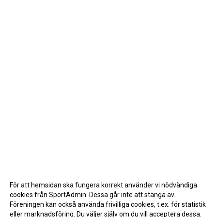
För att hemsidan ska fungera korrekt använder vi nödvändiga
cookies från SportAdmin. Dessa går inte att stänga av.
Föreningen kan också använda frivilliga cookies, t.ex. för statistik
eller marknadsföring. Du väljer själv om du vill acceptera dessa.