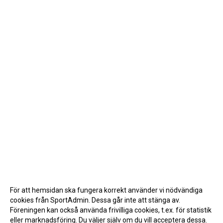
För att hemsidan ska fungera korrekt använder vi nödvändiga
cookies från SportAdmin. Dessa går inte att stänga av.
Föreningen kan också använda frivilliga cookies, t.ex. för statistik
eller marknadsföring. Du väljer själv om du vill acceptera dessa.