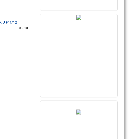
K U F11/12
0 - 10