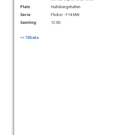
Plats:
Hultsbergshallen
Serie:
Flickor - F14 Mitt
Samling:
12:00
<< Tillbaka