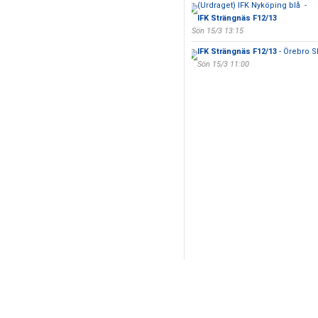
(Urdraget) IFK Nyköping blå -
IFK Strängnäs F12/13
Sön 15/3 13:15
IFK Strängnäs F12/13
- Örebro S
Sön 15/3 11:00