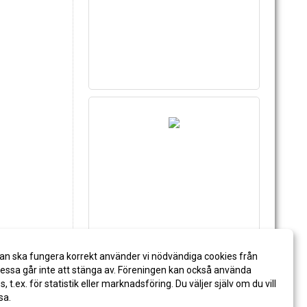
an ska fungera korrekt använder vi nödvändiga cookies från
ssa går inte att stänga av. Föreningen kan också använda
es, t.ex. för statistik eller marknadsföring. Du väljer själv om du vill
sa.