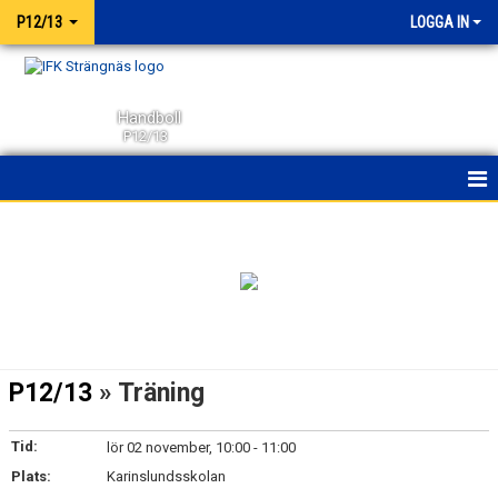
P12/13
LOGGA IN
Handboll
P12/13
HEM
NYHETER
KALENDER
MATCHER
P12/13
» Träning
TRUPPEN
Tid:
lör 02 november, 10:00 - 11:00
BILDGALLERI
Plats:
Karinslundsskolan