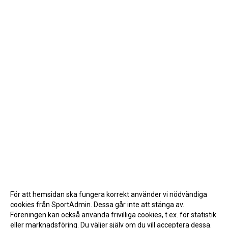
För att hemsidan ska fungera korrekt använder vi nödvändiga
cookies från SportAdmin. Dessa går inte att stänga av.
Föreningen kan också använda frivilliga cookies, t.ex. för statistik
eller marknadsföring. Du väljer själv om du vill acceptera dessa.