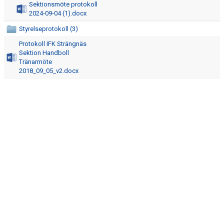
Sektionsmöte protokoll
DOKUMENT
2024-09-04 (1).docx
KONTAKT
Styrelseprotokoll (3)
Protokoll IFK Strängnäs
Sektion Handboll
Tränarmöte
2018_09_05_v2.docx