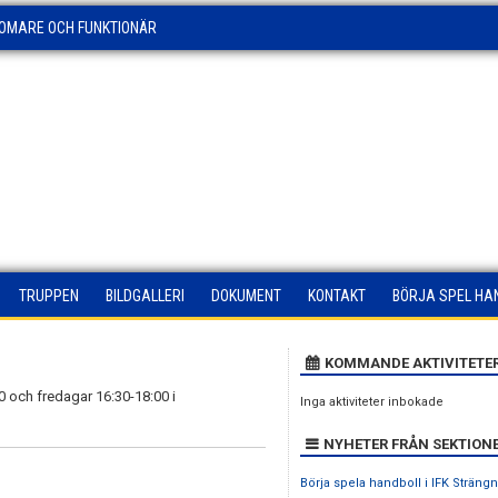
OMARE OCH FUNKTIONÄR
TRUPPEN
BILDGALLERI
DOKUMENT
KONTAKT
BÖRJA SPEL HA
KOMMANDE AKTIVITETE
 och fredagar 16:30-18:00 i
Inga aktiviteter inbokade
NYHETER FRÅN SEKTION
Börja spela handboll i IFK Strän