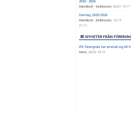
2025 - 2026
Handboll - Sektionen
,
06/01 10:11
Damlag 2025/2026
Handboll - Sektionen
,
16/12
21:11
NYHETER FRÅN FÖRENIN
IFK Strängnäs har anslutit sig till F
Hem
,
28/02 18:12