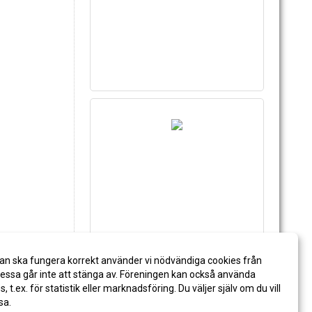
an ska fungera korrekt använder vi nödvändiga cookies från
ssa går inte att stänga av. Föreningen kan också använda
es, t.ex. för statistik eller marknadsföring. Du väljer själv om du vill
sa.