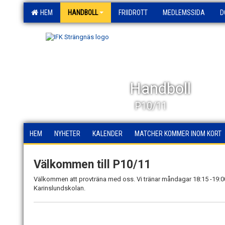
HEM
HANDBOLL
FRIIDROTT
MEDLEMSSIDA
D
Handboll
P10/11
HEM
NYHETER
KALENDER
MATCHER KOMMER INOM KORT
Välkommen till P10/11
Välkommen att provträna med oss. Vi tränar måndagar 18:15 -19:00
Karinslundskolan.