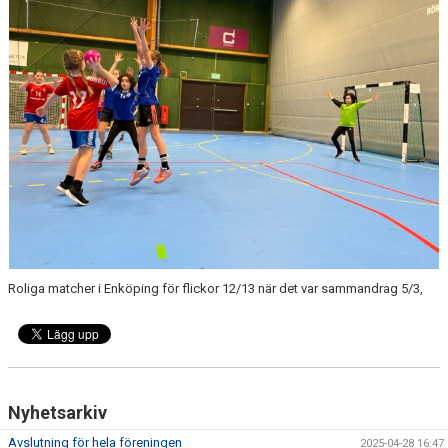
DOKUMENT
KONTAKT
BÖRJA SPELA HANDBOLL HOS 12/13 LAGET
Roliga matcher i Enköping för flickor 12/13 när det var sammandrag 5/3,
Nyhetsarkiv
Avslutning för hela föreningen
2025-04-28 16:47