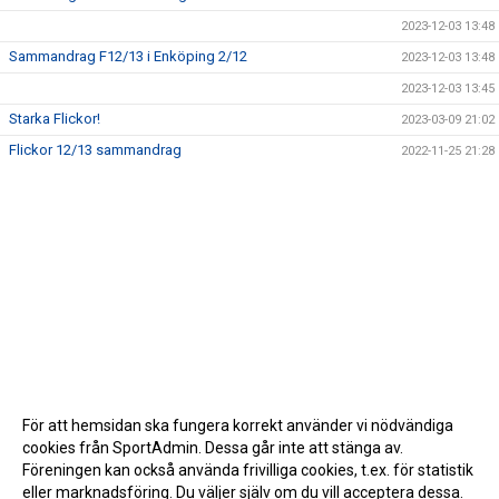
2023-12-03 13:48
Sammandrag F12/13 i Enköping 2/12
2023-12-03 13:48
2023-12-03 13:45
Starka Flickor!
2023-03-09 21:02
Flickor 12/13 sammandrag
2022-11-25 21:28
För att hemsidan ska fungera korrekt använder vi nödvändiga
cookies från SportAdmin. Dessa går inte att stänga av.
Föreningen kan också använda frivilliga cookies, t.ex. för statistik
eller marknadsföring. Du väljer själv om du vill acceptera dessa.