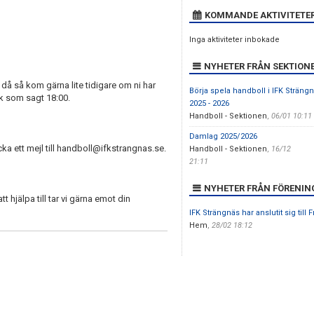
KOMMANDE AKTIVITETE
Inga aktiviteter inbokade
NYHETER FRÅN SEKTION
r då så kom gärna lite tidigare om ni har
Börja spela handboll i IFK Strän
ck som sagt 18:00.
2025 - 2026
Handboll - Sektionen
,
06/01 10:11
Damlag 2025/2026
a ett mejl till handboll@ifkstrangnas.se.
Handboll - Sektionen
,
16/12
21:11
NYHETER FRÅN FÖRENIN
 hjälpa till tar vi gärna emot din
IFK Strängnäs har anslutit sig till F
Hem
,
28/02 18:12