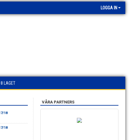
LOGGA IN
18 LAGET
VÅRA PARTNERS
17/18
17/18