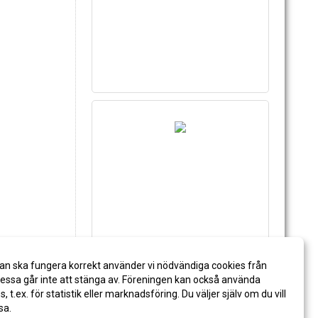
an ska fungera korrekt använder vi nödvändiga cookies från
ssa går inte att stänga av. Föreningen kan också använda
es, t.ex. för statistik eller marknadsföring. Du väljer själv om du vill
sa.