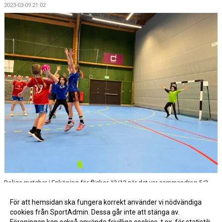
2023-03-09 21:02
Roliga matcher i Enköping för flickor 12/13 när det var sammandrag 5/3,
För att hemsidan ska fungera korrekt använder vi nödvändiga
cookies från SportAdmin. Dessa går inte att stänga av.
Fler nyheter >>