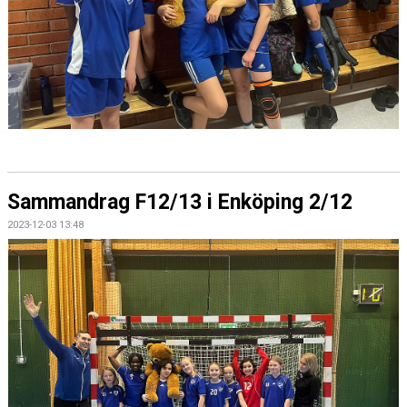
Sammandrag F12/13 i Enköping 2/12
2023-12-03 13:48