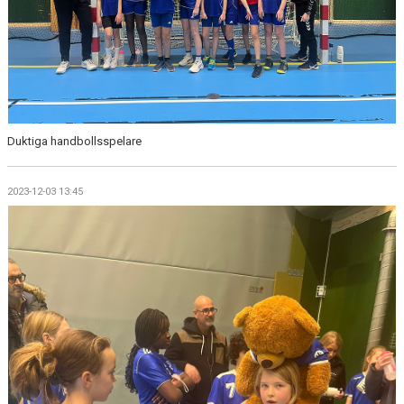
Duktiga handbollsspelare
2023-12-03 13:45