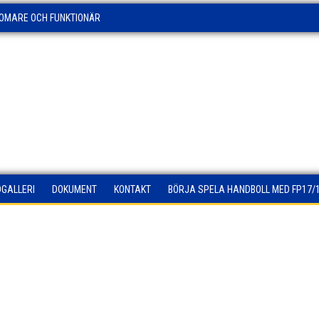
OMARE OCH FUNKTIONÄR
DGALLERI
DOKUMENT
KONTAKT
BÖRJA SPELA HANDBOLL MED FP17/