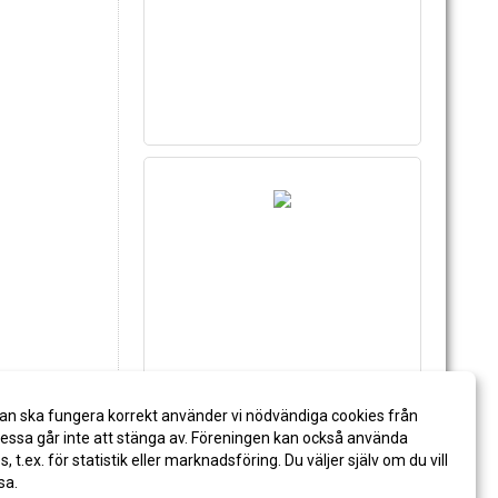
an ska fungera korrekt använder vi nödvändiga cookies från
ssa går inte att stänga av. Föreningen kan också använda
es, t.ex. för statistik eller marknadsföring. Du väljer själv om du vill
sa.