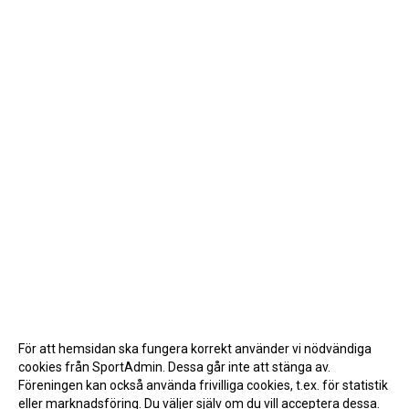
För att hemsidan ska fungera korrekt använder vi nödvändiga
cookies från SportAdmin. Dessa går inte att stänga av.
Föreningen kan också använda frivilliga cookies, t.ex. för statistik
eller marknadsföring. Du väljer själv om du vill acceptera dessa.