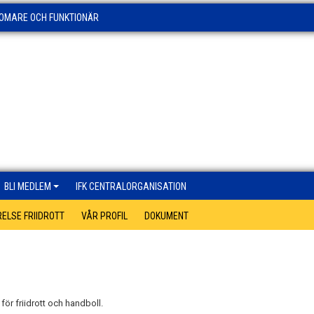
OMARE OCH FUNKTIONÄR
BLI MEDLEM
IFK CENTRALORGANISATION
ELSE FRIIDROTT
VÅR PROFIL
DOKUMENT
ör friidrott och handboll.